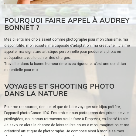
POURQUOI FAIRE APPEL À AUDREY
BONNET ?
Mes clients me choisissent comme photographe pour mon charisme, ma
disponibilité, mon écoute, ma capacité d’adaptation, ma créativité... J'aime
apporter ma signature artistique personnelle pour produire la photo en
adéquation avec le cahier des charges.
Travailler dans la bonne humeur rime avec rigueur et c’est une condition
essentielle pour moi.
VOYAGES ET SHOOTING PHOTO
DANS LA NATURE
Pour me ressourcer, rien de tel que de faire voyager son bijou préféré,
l'appareil photo Canon 1DX. Ensemble, nous partageons des prises de vue
privilégiées, nous nous retrouvons seuls face à l’imprévu, en liberté totale.
Je savoure alors la chance de laisser libre cours à mon imagination et ma
créativité artistique de photographe. Je compose ainsi à mon aise mes