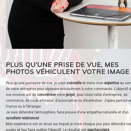
PLUS QU’UNE PRISE DE VUE, MES
PHOTOS VÉHICULENT VOTRE IMAGE
Plus qu’une preneuse de vue, je vous
conseille
et mets mon
expertise
au ser
de votre entreprise pour répondre précisément à votre commande. L’objectif 
ma mission est de
concrétiser
votre
projet
, pour toute taille d’entreprise, de
commerce, de local artisanal, d’association ou d’institution. J’opère partout e
France ou à l’étranger.
Je sais détendre l’atmosphère, faire preuve d’une empathie naturelle et d’un
excellent relationnel
.
Mon expérience est un atout sur lequel je mise chaque jour pour détendre le
sujets et leur faire oublier l’objectif. Le résultat est
spectaculaire
.