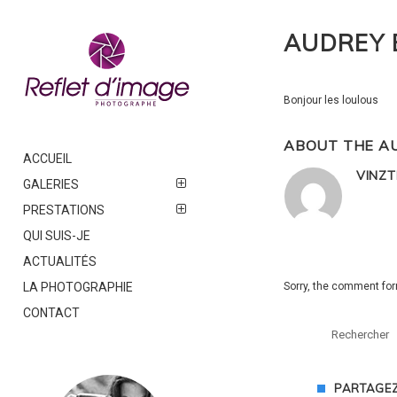
AUDREY
Bonjour les loulous
ABOUT THE A
ACCUEIL
VINZT
GALERIES
PRESTATIONS
QUI SUIS-JE
ACTUALITÉS
LA PHOTOGRAPHIE
Sorry, the comment form
CONTACT
PARTAGEZ