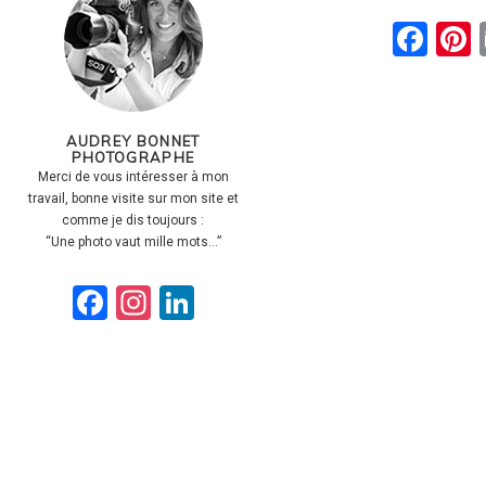
Fac
P
AUDREY BONNET
PHOTOGRAPHE
Merci de vous intéresser à mon
travail, bonne visite sur mon site et
comme je dis toujours :
“Une photo vaut mille mots…”
Facebook
Instagram
LinkedIn